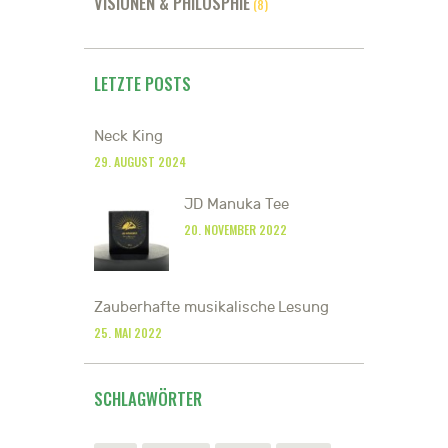
VISIONEN & PHILOSPHIE
(8)
LETZTE POSTS
Neck King
29. AUGUST 2024
JD Manuka Tee
20. NOVEMBER 2022
Zauberhafte musikalische Lesung
25. MAI 2022
SCHLAGWÖRTER