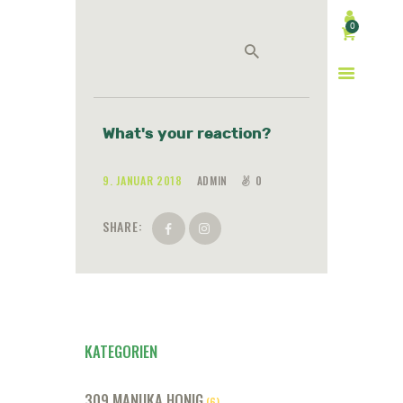
0
Search
What's your reaction?
9. JANUAR 2018
ADMIN
0
SHARE:
KATEGORIEN
309 MANUKA HONIG
(6)